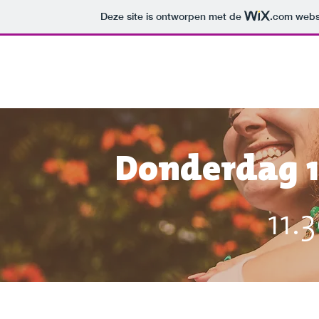
Deze site is ontworpen met de
.com
websi
Donderdag 1
11.3