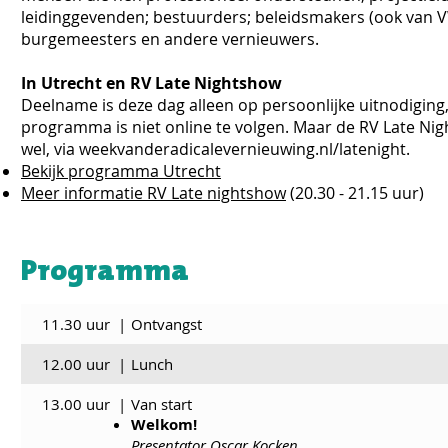
leidinggevenden; bestuurders; beleidsmakers (ook van 
burgemeesters en andere vernieuwers.
In Utrecht en RV Late Nightshow
Deelname is deze dag alleen op persoonlijke uitnodiging,
programma is niet online te volgen. Maar de RV Late Ni
wel, via weekvanderadicalevernieuwing.nl/latenight.
Bekijk programma Utrecht
Meer informatie RV Late nightshow
(20.30 - 21.15 uur)
Programma
11.30 uur
|
Ontvangst
12.00 uur
|
Lunch
13.00 uur
|
Van start
Welkom!
Presentator
Oscar Kocken