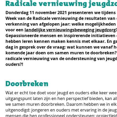
Radicale vernieuwing jeugdz
Donderdag 11 november 2021 presenteren we tijdens
Week van de Radicale vernieuwing de resultaten van
verkenning van afgelopen jaar: welke mogelijkheden z
voor een
landelijke vernieuwingsbeweging jeugdzorg
Gepassioneerde mensen en inspirerende initiatieven 
hebben leren kennen maken kennis met elkaar. En g
dag in gesprek over de vraag: wat kunnen we vanaf h
komende jaar doen om samen muren te doorbreken?
radicale vernieuwing van de ondersteuning van jeug
ouders?!
Doorbreken
Wat er echt toe doet voor jeugd en ouders elke keer wee
uitgangspunt laten zijn en hen perspectief bieden, kan al
we samen muren doorbreken. Daarom hebben we in elk 
uitgenodigd: jongeren en ouders met ervaring in de jeug
mensen die hen professioneel ondersteunen; projectleid