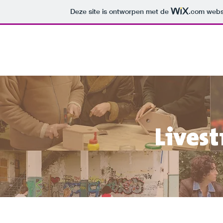
Deze site is ontworpen met de
.com
websi
Lives