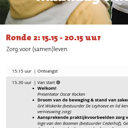
Ronde 2: 15.15 - 20.15 uur
Zorg voor (samen)leven
15.15 uur
|
Ontvangst
15.30 uur
|
Van start 🔴
Welkom!
Presentator Oscar Kocken
Droom van de beweging & stand van zake
Gré Wiskerke (bestuurder De Leyhoeve en lid ke
vernieuwing zorg)
Aansprekende praktijkvoorbeelden zorg 
Inge van den Boomen (bestuurder Cederhof), Gee