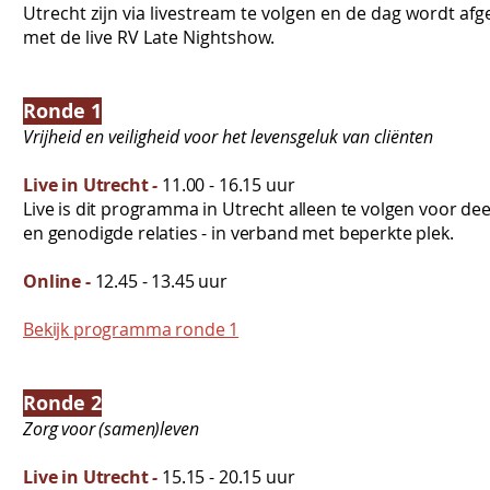
Utrecht zijn via livestream te volgen en de dag wordt afg
met de live RV Late Nightshow.
Ronde 1
Vrijheid en veiligheid voor het levensgeluk van cliënten
Live in Utrecht
-
11.00 - 16.15 uur
Live is dit programma in Utrecht alleen te volgen voor d
en genodigde relaties - in verband met beperkte plek.
Online -
12.45 - 13.45 uur
Bekijk programma ronde 1
Ronde 2
Zorg voor (samen)leven
Live in Utrecht
-
15.15 - 20.15 uur