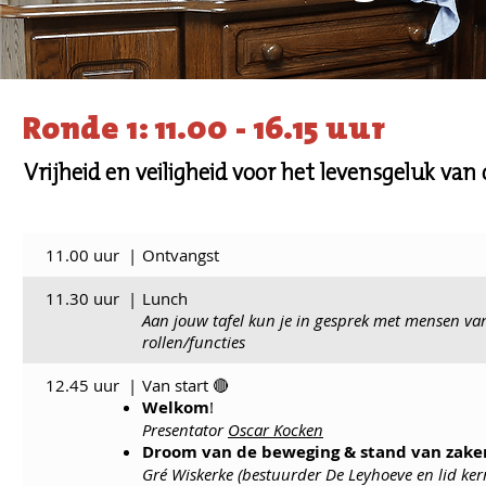
Ronde 1: 11.00 - 16.15 uur
Vrijheid en veiligheid voor het levensgeluk van 
11.00 uur
|
Ontvangst
11.30 uur
|
Lunch
Aan jouw tafel kun je in gesprek met mensen van
rollen/functies
12.45 uur
|
Van start 🔴
Welkom
!
Presentator
Oscar Kocken
Droom van de beweging & stand van zake
Gré Wiskerke (bestuurder De Leyhoeve en lid ke