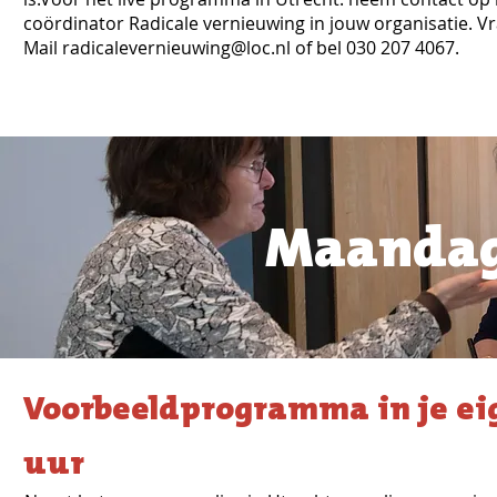
coördinator Radicale vernieuwing in jouw organisatie. V
Mail
radicalevernieuwing@loc.nl
of bel 030 207 4067.
Maandag
Voorbeeldprogramma in je eige
uur