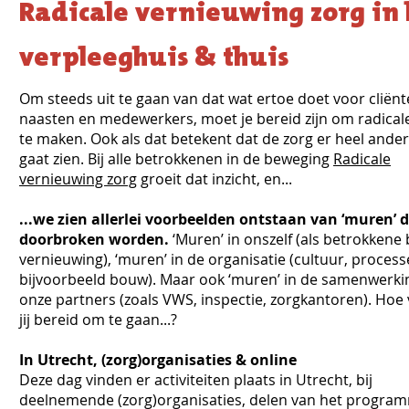
Radicale vernieuwing zorg in 
verpleeghuis & thuis
Om steeds uit te gaan van dat wat ertoe doet voor cliënt
naasten en medewerkers, moet je bereid zijn om radical
te maken. Ook als dat betekent dat de zorg er heel ander
gaat zien. Bij alle betrokkenen in de beweging
Radicale
vernieuwing zorg
groeit dat inzicht, en...
...we zien allerlei voorbeelden ontstaan van ‘muren’ d
doorbroken worden.
‘Muren’ in onszelf (als betrokkene 
vernieuwing), ‘muren’ in de organisatie (cultuur, proces
bijvoorbeeld bouw). Maar ook ‘muren’ in de samenwerki
onze partners (zoals VWS, inspectie, zorgkantoren). Hoe
jij bereid om te gaan...?
In Utrecht, (zorg)organisaties & online
Deze dag vinden er activiteiten plaats in Utrecht, bij
deelnemende (zorg)organisaties, delen van het program