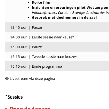
Korte film
Inzichten en ervaringen pilot Wet zorg e
Initiatiefnemers Caroline Beentjes (bestuurder
Gesprek met deelnemers in de zaal
13.45 uur
|
Pauze
14.00 uur
|
Eerste sessie naar keuze*
15.00 uur
|
Pauze
15.15 uur
|
Tweede sessie naar keuze*
16.15 uur
|
Einde programma
🔴 Livestream via
deze pagina
*Sessies
1. Open de deuren