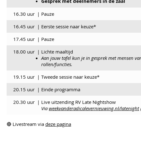
Gesprek met deelnemers in de zaal
16.30 uur
|
Pauze
16.45 uur
|
Eerste sessie naar keuze*
17.45 uur
|
Pauze
18.00 uur
|
Lichte maaltijd
Aan jouw tafel kun je in gesprek met mensen van
rollen/functies.
19.15 uur
|
Tweede sessie naar keuze*
20.15 uur
|
Einde programma
20.30 uur
|
Live uitzending RV Late Nightshow
Via
weekvanderadicalevernieuwing.nl/latenight
🔴 Livestream via
deze pagina